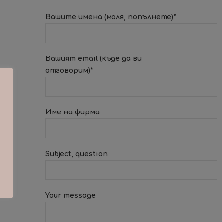
Вашите имена (моля, попълнете)*
Вашият еmail (къде да ви
отговорим)*
Име на фирма
Subject, question
Your message