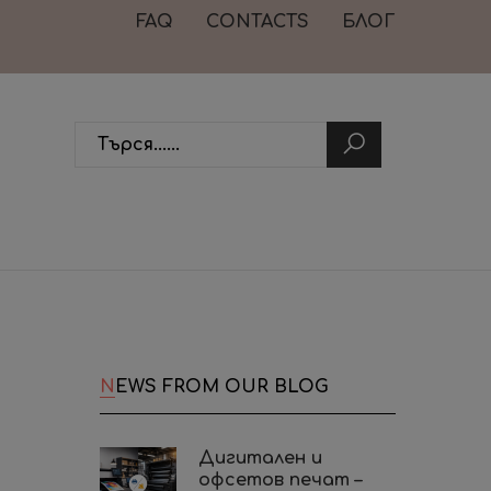
FAQ
CONTACTS
БЛОГ
NEWS FROM OUR BLOG
Дигитален и
офсетов печат –