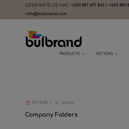
СВЪРЖЕТЕ СЕ НАС:
+359 897 077 841 / +359 899 
info@bulbrand.com
PRODUCTS
SECTORS
19.11.2018
admin
Company Folders