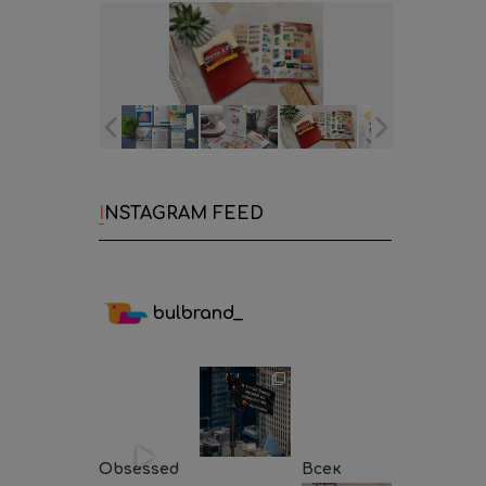
INSTAGRAM FEED
bulbrand_
Obsessed
Всек