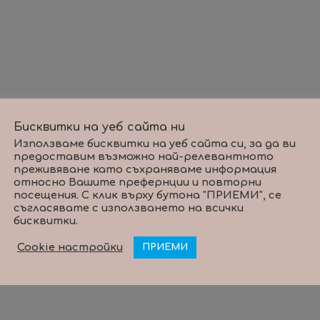
Бисквитки на уеб сайта ни
Използваме бисквитки на уеб сайта си, за да ви
предоставим възможно най-релевантното
преживяване като съхраняваме информация
относно Вашите префернции и повторни
посещения. С клик върху бутона "ПРИЕМИ", се
съгласявате с използването на всички
бисквитки.
Cookie настройки
ПРИЕМИ