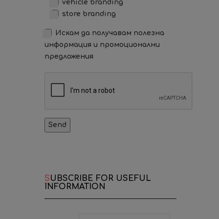
vehicle branding
store branding
Искам да получавам полезна
информация и промоционални
предложения
SUBSCRIBE FOR USEFUL
INFORMATION