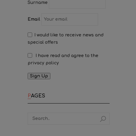
Surname
Email
I would like to receive news and
special offers
I have read and agree to the
privacy policy
PAGES