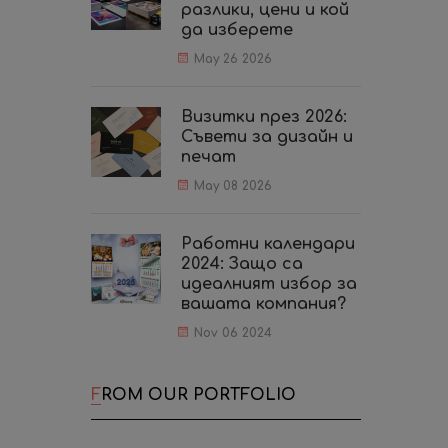
разлики, цени и кой
да изберете
May 26 2026
Визитки през 2026:
Съвети за дизайн и
печат
May 08 2026
Работни календари
2024: Защо са
идеалният избор за
вашата компания?
Nov 06 2024
FROM OUR PORTFOLIO